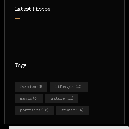
Latest Photos
Tags
fashion
(6)
lifestyle
(13)
music
(3)
nature
(11)
portraits
(12)
studio
(14)