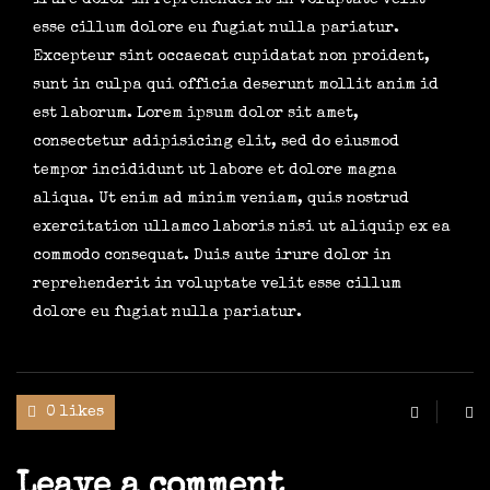
irure dolor in reprehenderit in voluptate velit
esse cillum dolore eu fugiat nulla pariatur.
Excepteur sint occaecat cupidatat non proident,
sunt in culpa qui officia deserunt mollit anim id
est laborum. Lorem ipsum dolor sit amet,
consectetur adipisicing elit, sed do eiusmod
tempor incididunt ut labore et dolore magna
aliqua. Ut enim ad minim veniam, quis nostrud
exercitation ullamco laboris nisi ut aliquip ex ea
commodo consequat. Duis aute irure dolor in
reprehenderit in voluptate velit esse cillum
dolore eu fugiat nulla pariatur.
0 likes
Leave a comment