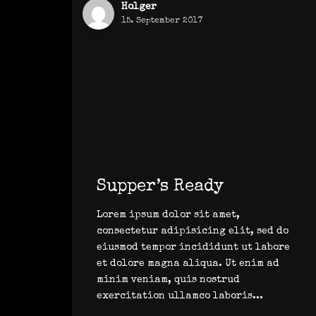
Holger
15. September 2017
Supper’s Ready
Lorem ipsum dolor sit amet,
consectetur adipisicing elit, sed do
eiusmod tempor incididunt ut labore
et dolore magna aliqua. Ut enim ad
minim veniam, quis nostrud
exercitation ullamco laboris...