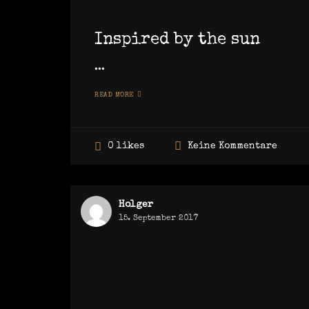
Inspired by the sun
...
READ MORE
Keine Kommentare
0 likes
Holger
15. September 2017