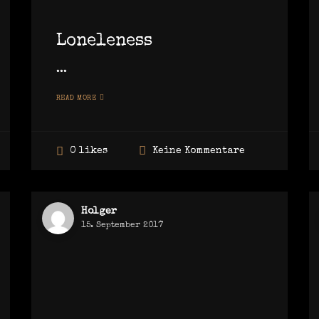
Loneleness
...
READ MORE
Keine Kommentare
0 likes
Holger
15. September 2017