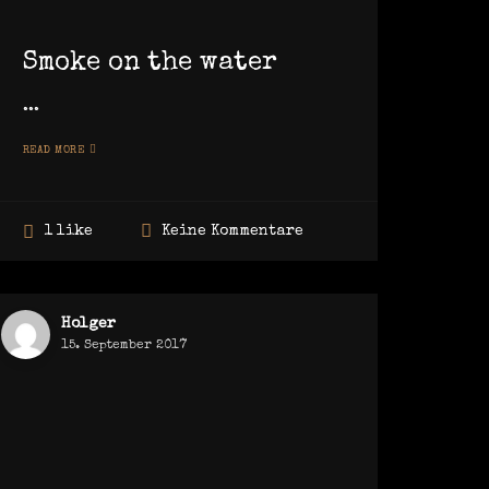
Smoke on the water
...
READ MORE
Keine Kommentare
1 like
Holger
15. September 2017