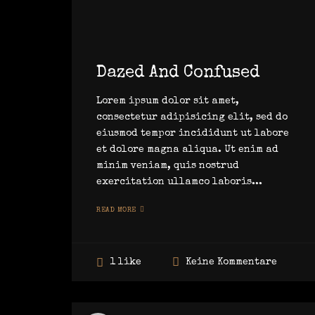
Dazed And Confused
Lorem ipsum dolor sit amet,
consectetur adipisicing elit, sed do
eiusmod tempor incididunt ut labore
et dolore magna aliqua. Ut enim ad
minim veniam, quis nostrud
exercitation ullamco laboris...
READ MORE
Keine Kommentare
1 like