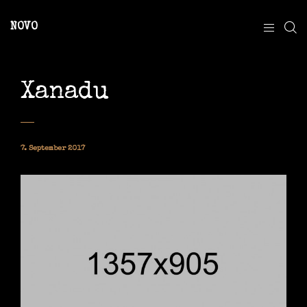
NOVO
Xanadu
7. September 2017