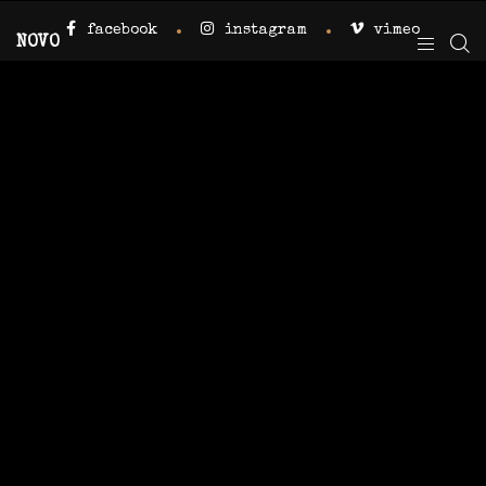
facebook
instagram
vimeo
NOVO